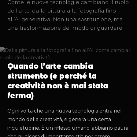
Come le nuove tecnologie cambiano il ruolo
dell’arte: dalla pittura alla fotografia fino
all’AI generativa. Non una sostituzione, ma
una trasformazione del modo di guardare.
Quando l’arte cambia
strumento (e perché la
creatività non è mai stata
ferma)
Ogni volta che una nuova tecnologia entra nel
mondo della creatività, si genera una certa
inquietudine. È un riflesso umano: abbiamo paura
che qualcosa di importante stia per essere