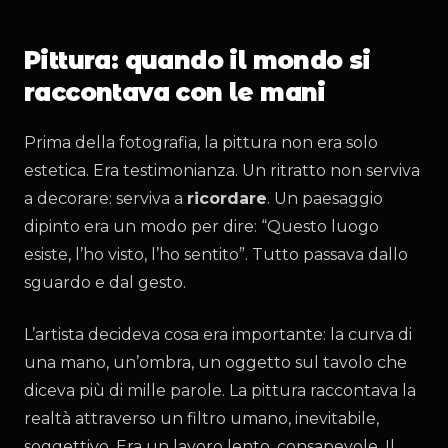
Pittura: quando il mondo si
raccontava con le mani
Prima della fotografia, la pittura non era solo
estetica. Era testimonianza. Un ritratto non serviva
a decorare: serviva a
ricordare
. Un paesaggio
dipinto era un modo per dire: “Questo luogo
esiste, l’ho visto, l’ho sentito”. Tutto passava dallo
sguardo e dal gesto.
L’artista decideva cosa era importante: la curva di
una mano, un’ombra, un oggetto sul tavolo che
diceva più di mille parole. La pittura raccontava la
realtà attraverso un filtro umano, inevitabile,
soggettivo. Era un lavoro lento, consapevole. Il