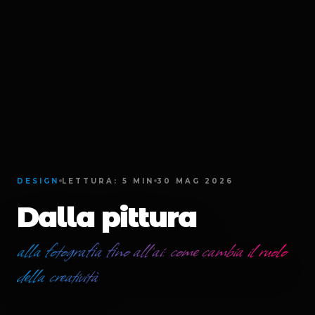
DESIGN
LETTURA:
5
MIN
30 MAG 2026
Dalla pittura
alla fotografia fino all’ai: come cambia il ruolo
della creatività