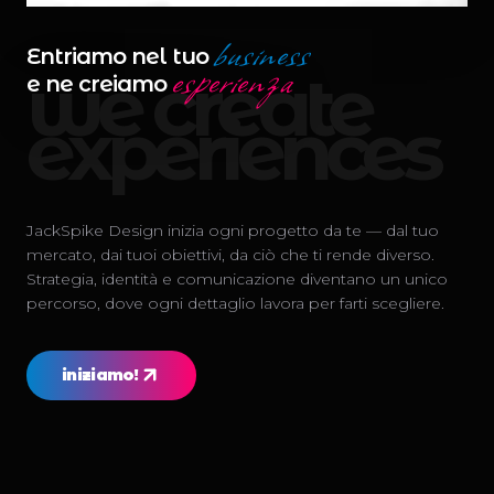
business
Entriamo nel tuo
esperienza
we create
e ne creiamo
experiences
JackSpike Design inizia ogni progetto da te — dal tuo
mercato, dai tuoi obiettivi, da ciò che ti rende diverso.
Strategia, identità e comunicazione diventano un unico
percorso, dove ogni dettaglio lavora per farti scegliere.
iniziamo!